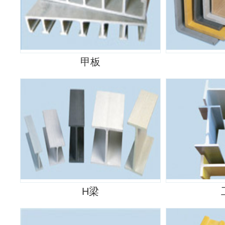
甲板
H梁