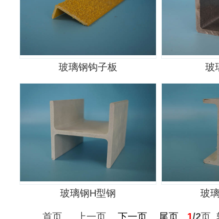
玻璃钢钩子板
玻
玻璃钢H型钢
玻
首页 上一页
下一页
尾页
1
/2
页 