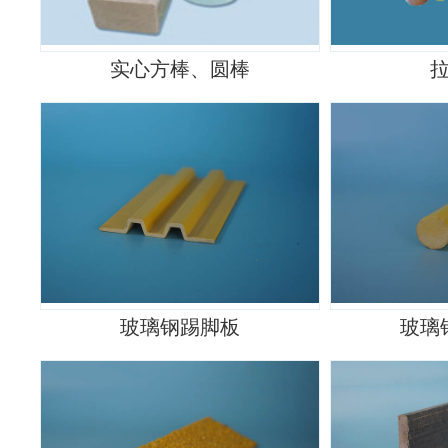
实心方棒、圆棒
玻璃钢踢脚板
玻璃