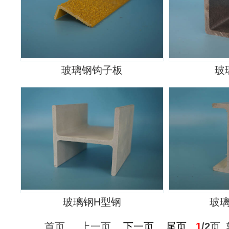
玻璃钢钩子板
玻
玻璃钢H型钢
玻
首页 上一页
下一页
尾页
1
/2
页 