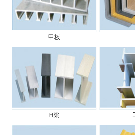
甲板
H梁