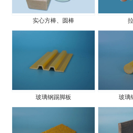
实心方棒、圆棒
玻璃钢踢脚板
玻璃