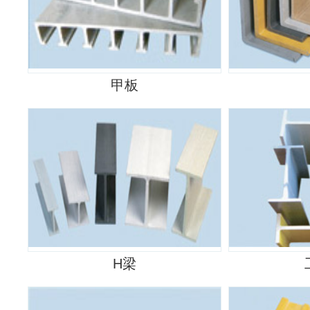
甲板
H梁