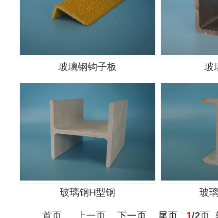
玻璃钢钩子板
玻
玻璃钢H型钢
玻
首页 上一页
下一页
尾页
1
/2
页 