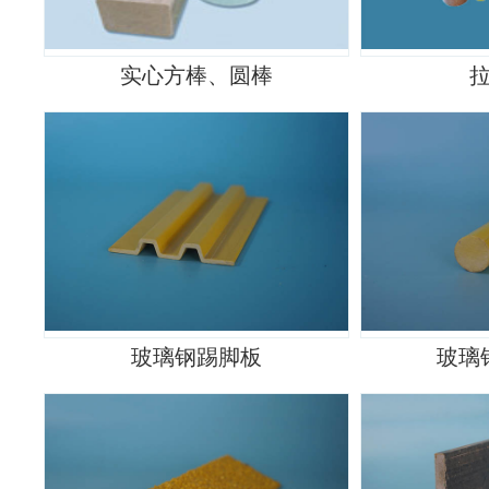
实心方棒、圆棒
玻璃钢踢脚板
玻璃