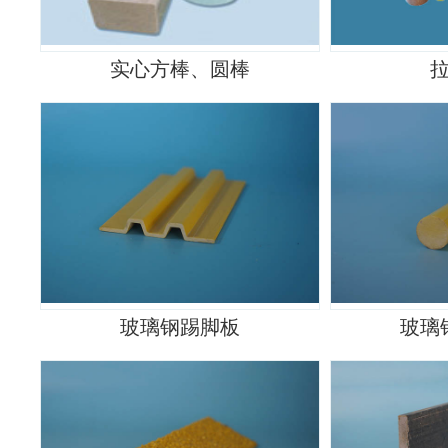
实心方棒、圆棒
玻璃钢踢脚板
玻璃