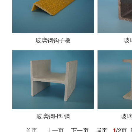
玻璃钢钩子板
玻
玻璃钢H型钢
玻
首页 上一页
下一页
尾页
1
/2
页 