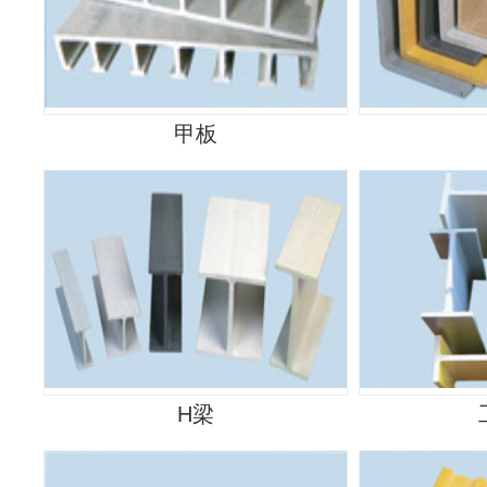
甲板
H梁