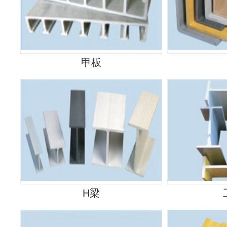
甲板
H梁