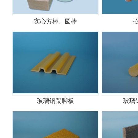
实心方棒、圆棒
玻璃钢踢脚板
玻璃