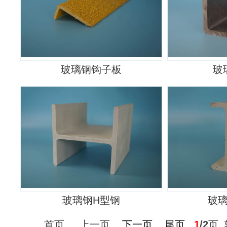
玻璃钢钩子板
玻
玻璃钢H型钢
玻
首页 上一页
下一页
尾页
1
/2
页 