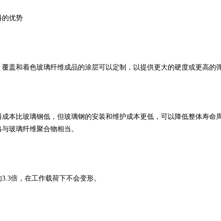
料的优势
1
2
3
。覆盖和着色玻璃纤维成品的涂层可以定制，以提供更大的硬度或更高的
料成本比玻璃钢低，但玻璃钢的安装和维护成本更低，可以降低整体寿命
格与玻璃纤维聚合物相当。
3.3倍，在工作载荷下不会变形。