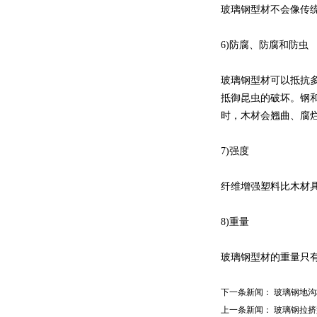
玻璃钢型材不会像传
6)防腐、防腐和防虫
玻璃钢型材可以抵抗
抵御昆虫的破坏。钢
时，木材会翘曲、腐
7)强度
纤维增强塑料比木材
8)重量
玻璃钢型材的重量只有
下一条新闻：
玻璃钢地沟
上一条新闻：
玻璃钢拉挤