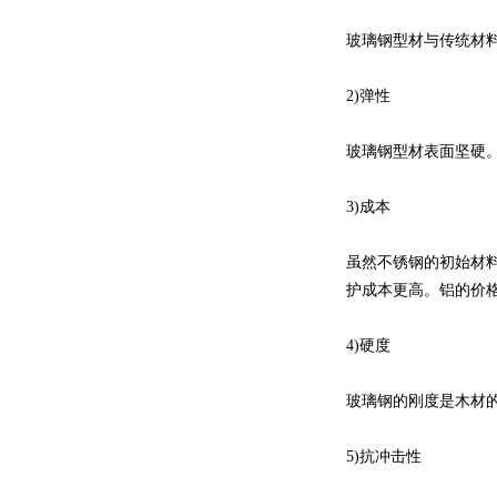
玻璃钢型材与传统材
2)弹性
玻璃钢型材表面坚硬
3)成本
虽然不锈钢的初始材
护成本更高。铝的价
4)硬度
玻璃钢的刚度是木材的
5)抗冲击性