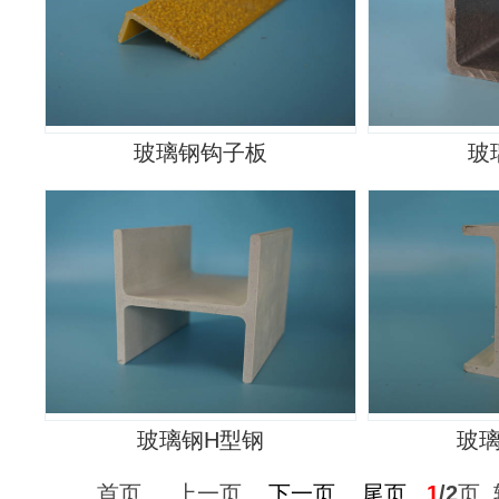
玻璃钢钩子板
玻
玻璃钢H型钢
玻
首页 上一页
下一页
尾页
1
/2
页 