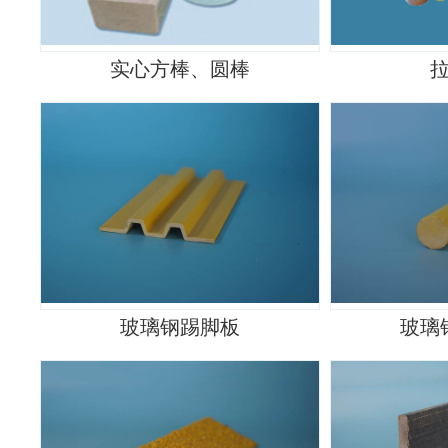
实心方棒、圆棒
玻璃钢踢脚板
玻璃