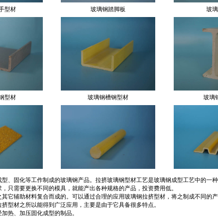
钢型材
玻璃钢槽钢型材
玻璃
钩子板
玻璃钢实心圆棒
玻璃
成型、固化等工作制成的玻璃钢产品。拉挤玻璃钢型材工艺是玻璃钢成型工艺中的一种
求，只需要更换不同的模具，就能产出各种规格的产品，投资费用低。
之其它辅助材料复合而成的。可以通过合理的应用玻璃钢拉挤型材，将之制成不同的产
拉挤型材之所以能得到广泛应用，主要是由于它具备很多特点。
经加热、加压固化成型的制品。