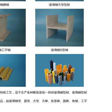
钢工字钢
玻璃钢H型钢
钢踢脚板
拉挤型材
特殊工艺，适于生产各种断面形状一样的玻璃钢型材。玻璃钢型材
品，如玻璃钢管、圆管、方管、方棒、矩形棒、圆棒、角钢、工字