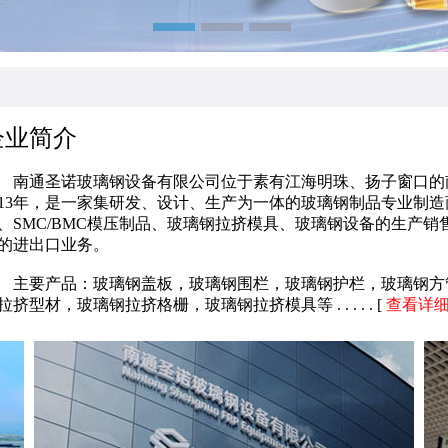
企业简介
通圣诺玻璃钢设备有限公司位于素有江海明珠、扬子窗口的南
013年，是一家集研发、设计、生产为一体的玻璃钢制品专业制
、SMC/BMC模压制品、玻璃钢拉挤模具、玻璃钢设备的生产
的进出口业务。
要产品：玻璃钢盖板，玻璃钢围栏，玻璃钢护栏，玻璃钢方管
拉挤型材，玻璃钢拉挤格栅，玻璃钢拉挤模具等 . . . . . [
查看详