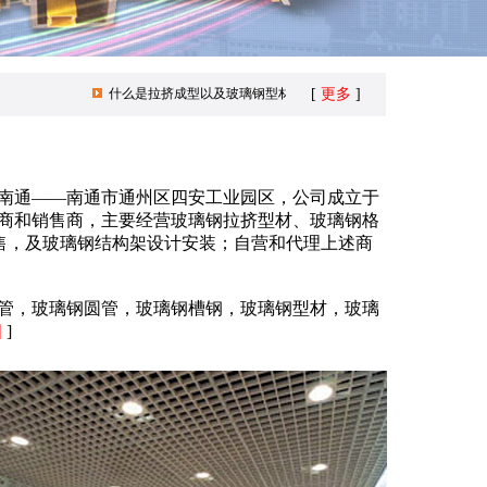
什么是拉挤成型以及玻璃钢型材的优势?
[
更多
玻璃钢拉挤型材在化工
]
通——南通市通州区四安工业园区，公司成立于
造商和销售商，主要经营玻璃钢拉挤型材、玻璃钢格
销售，及玻璃钢结构架设计安装；自营和代理上述商
，玻璃钢圆管，玻璃钢槽钢，玻璃钢型材，玻璃
细
]