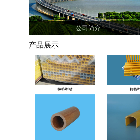
玻璃钢梅花管
玻璃钢
公司简介
南通圣诺玻璃钢设备有限公司是一家集研发，
产品展示
设计，生产为一体的玻璃钢制品专业制造销售商。
产品广泛应用于工矿，海洋，环保等领域。产品远
销香港，日本，欧美，东南亚等地。...
拉挤型材
拉挤
玻璃钢圆管型材
玻璃钢扶